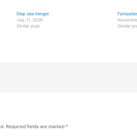
Diep see hengel
Fantastie
July 11, 2026
November
Similar post
Similar po
ed.
Required fields are marked
*