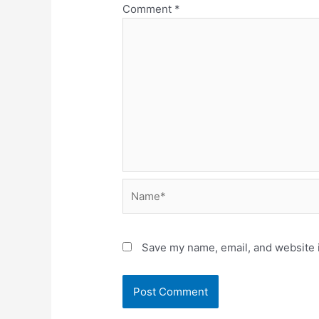
Comment
*
Name*
Save my name, email, and website i