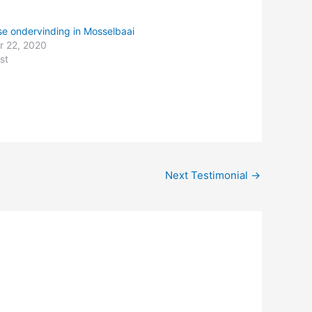
se ondervinding in Mosselbaai
 22, 2020
st
Next Testimonial
→