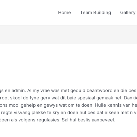
Home
Team Building
Gallery
ings en admin. Al my vrae was met geduld beantwoord en die bes
root skool dolfyne gery wat dit baie spesiaal gemaak het. Danki
 ons mooi gehelp en gewys wat om te doen. Hulle kennis van hen
gte visvang plekke te kry en doen hul bes dat elkeen met n vi
doen als volgens regulasies. Sal hul beslis aanbeveel.