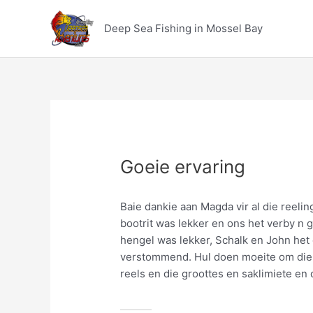
Skip
to
Deep Sea Fishing in Mossel Bay
content
Goeie ervaring
Baie dankie aan Magda vir al die reel
bootrit was lekker en ons het verby n g
hengel was lekker, Schalk en John het
verstommend. Hul doen moeite om die re
reels en die groottes en saklimiete en 