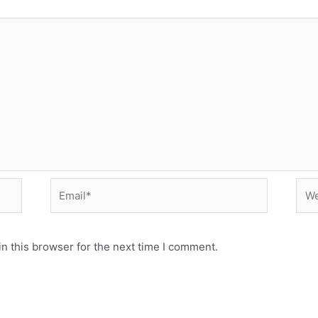
Email*
Web
n this browser for the next time I comment.