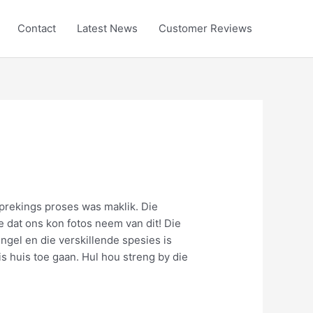
Contact
Latest News
Customer Reviews
prekings proses was maklik. Die
e dat ons kon fotos neem van dit! Die
gel en die verskillende spesies is
s huis toe gaan. Hul hou streng by die